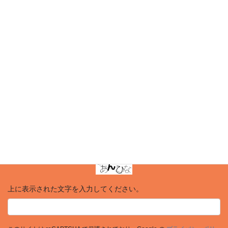
メール
※
サイト
次回のコメントで使用するためブラウザーに自分の名前、メール
アドレス、サイトを保存する。
上に表示された文字を入力してください。