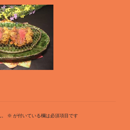
ん。
※
が付いている欄は必須項目です