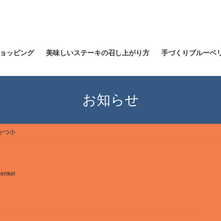
ョッピング
美味しいステーキの召し上がり方
手づくりブルーベ
お知らせ
かつ小
enkei